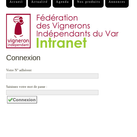
Accueil
Actualité
Agenda
Nos produits
Annonces
Connexion
Votre N° adhérent
Saisissez votre mot de passe :